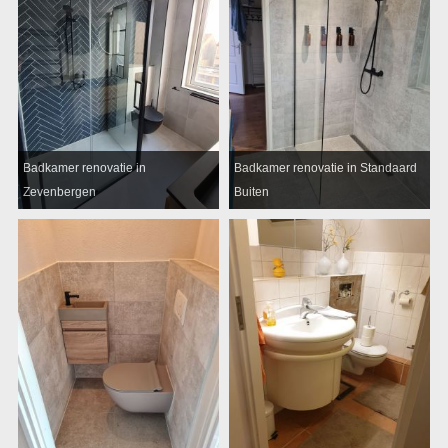
Badkamer renovatie in
Badkamer renovatie in Standaard
Zevenbergen
Buiten